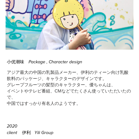
小优潮味
Package , Character design
アジア最大の中国の乳製品メーカー、伊利のティーン向け乳酸
飲料のパッケージ、キャラクターのデザインです。
グレープフルーツの髪型のキャラクター、優ちゃんは、
イベントやテレビ番組、CMなどでたくさん使っていただいたの
で、
中国ではすっかり有名人のようです。
2020
伊利
client
Yili Group