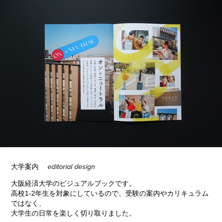
大学案内
editorial design
大阪経済大学のビジュアルブックです。
高校1-2年生を対象にしているので、受験の案内やカリキュラム
ではなく、
大学生の日常を楽しく切り取りました。